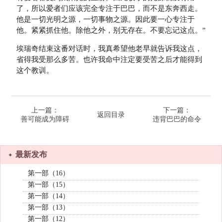
了，所以爱者们应该完全专注于巴巴，而不是东奔西走。
他是一切光明之源，一切事物之源。因此要一心专注于
他。紧紧抓住他。除他之外，别无存在。不要忘记这点。”
埃瑞奇结束这番对话时，我真希望他老早就告诉我这点，
省得我受那么多苦。也许我命中注定要受苦之后才能得到
这个教训。
上一篇：
下一篇：
返回目录
善可能成为障碍
违背巴巴的命令
最新发布
第一部（16）
第一部（15）
第一部（14）
第一部（13）
第一部（12）