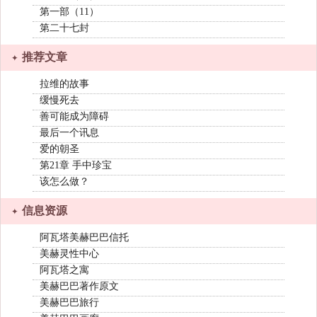
第一部（11）
第二十七封
推荐文章
拉维的故事
缓慢死去
善可能成为障碍
最后一个讯息
爱的朝圣
第21章 手中珍宝
该怎么做？
信息资源
阿瓦塔美赫巴巴信托
美赫灵性中心
阿瓦塔之寓
美赫巴巴著作原文
美赫巴巴旅行