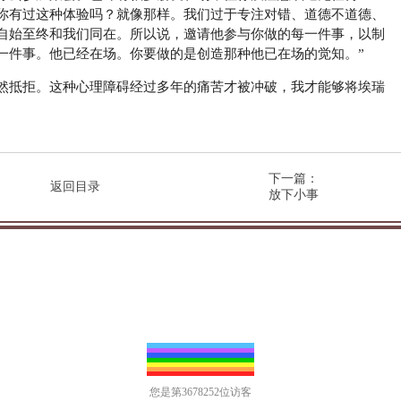
你有过这种体验吗？就像那样。我们过于专注对错、道德不道德、
自始至终和我们同在。所以说，邀请他参与你做的每一件事，以制
一件事。他已经在场。你要做的是创造那种他已在场的觉知。”
然抵拒。这种心理障碍经过多年的痛苦才被冲破，我才能够将埃瑞
下一篇：
返回目录
放下小事
您是第3678252位访客