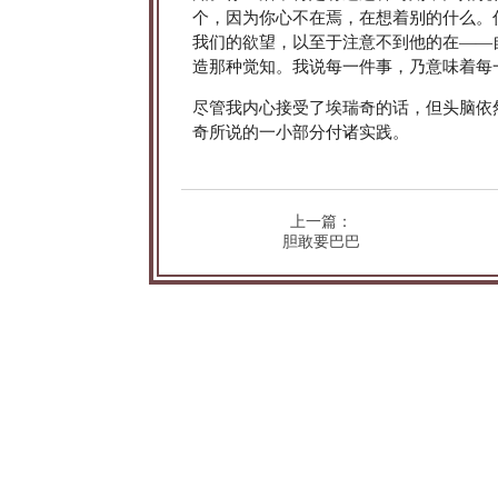
个，因为你心不在焉，在想着别的什么。
我们的欲望，以至于注意不到他的在——
造那种觉知。我说每一件事，乃意味着每
尽管我内心接受了埃瑞奇的话，但头脑依
奇所说的一小部分付诸实践。
上一篇：
胆敢要巴巴