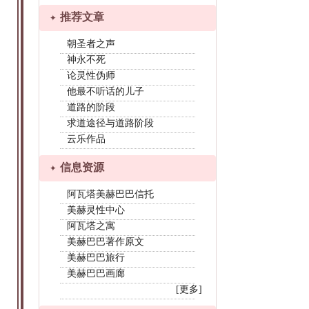
推荐文章
朝圣者之声
神永不死
论灵性伪师
他最不听话的儿子
道路的阶段
求道途径与道路阶段
云乐作品
信息资源
阿瓦塔美赫巴巴信托
美赫灵性中心
阿瓦塔之寓
美赫巴巴著作原文
美赫巴巴旅行
美赫巴巴画廊
[更多]