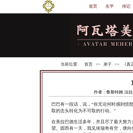
首页
生平
传记
当前位置:
首页
弟子
《真
作者：鲁斯特姆·法
巴巴有一段话，说，“你无论何时感到愤
取的念头转化为不可取的行动。”
在美拉巴德生活多年，并且尽了最大努力
望。因而有一天，我见埃瑞奇有空，便向