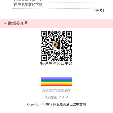
巴巴弟子著述下载
[更多]
微信公众号
扫码关注公众平台
您是第3679485位访客
总点击量:5254851
Copyright ©️ 2019
阿瓦塔美赫巴巴中文网