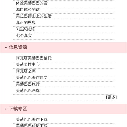
体验美赫巴巴的爱
源自体验的话
美拉巴德山上的生活
真正的恩典
3 皇家旅馆
七个真实
信息资源
阿瓦塔美赫巴巴信托
美赫灵性中心
阿瓦塔之寓
美赫巴巴著作原文
美赫巴巴旅行
美赫巴巴画廊
[更多]
下载专区
美赫巴巴著作下载
美赫巴巴传记下载