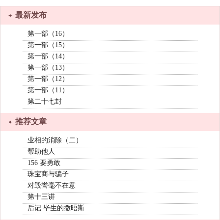
最新发布
第一部（16）
第一部（15）
第一部（14）
第一部（13）
第一部（12）
第一部（11）
第二十七封
推荐文章
业相的消除（二）
帮助他人
156 要勇敢
珠宝商与骗子
对毁誉毫不在意
第十三讲
后记 毕生的撒晤斯