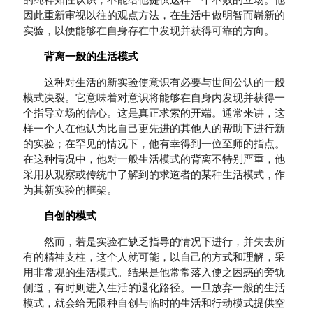
的纯粹知性认识，不能给他提供这样一个不败的立场。他
因此重新审视以往的观点方法，在生活中做明智而崭新的
实验，以便能够在自身存在中发现并获得可靠的方向。
背离一般的生活模式
这种对生活的新实验使意识有必要与世间公认的一般
模式决裂。它意味着对意识将能够在自身内发现并获得一
个指导立场的信心。这是真正求索的开端。通常来讲，这
样一个人在他认为比自己更先进的其他人的帮助下进行新
的实验；在罕见的情况下，他有幸得到一位至师的指点。
在这种情况中，他对一般生活模式的背离不特别严重，他
采用从观察或传统中了解到的求道者的某种生活模式，作
为其新实验的框架。
自创的模式
然而，若是实验在缺乏指导的情况下进行，并失去所
有的精神支柱，这个人就可能，以自己的方式和理解，采
用非常规的生活模式。结果是他常常落入使之困惑的旁轨
侧道，有时则进入生活的退化路径。一旦放弃一般的生活
模式，就会给无限种自创与临时的生活和行动模式提供空