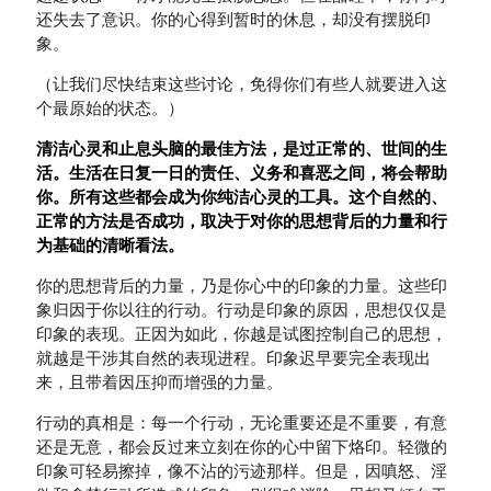
还失去了意识。你的心得到暂时的休息，却没有摆脱印
象。
（让我们尽快结束这些讨论，免得你们有些人就要进入这
个最原始的状态。）
清洁心灵和止息头脑的最佳方法，是过正常的、世间的生
活。生活在日复一日的责任、义务和喜恶之间，将会帮助
你。所有这些都会成为你纯洁心灵的工具。这个自然的、
正常的方法是否成功，取决于对你的思想背后的力量和行
为基础的清晰看法。
你的思想背后的力量，乃是你心中的印象的力量。这些印
象归因于你以往的行动。行动是印象的原因，思想仅仅是
印象的表现。正因为如此，你越是试图控制自己的思想，
就越是干涉其自然的表现进程。印象迟早要完全表现出
来，且带着因压抑而增强的力量。
行动的真相是：每一个行动，无论重要还是不重要，有意
还是无意，都会反过来立刻在你的心中留下烙印。轻微的
印象可轻易擦掉，像不沾的污迹那样。但是，因嗔怒、淫