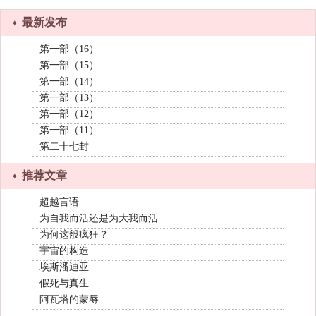
最新发布
第一部（16）
第一部（15）
第一部（14）
第一部（13）
第一部（12）
第一部（11）
第二十七封
推荐文章
超越言语
为自我而活还是为大我而活
为何这般疯狂？
宇宙的构造
埃斯潘迪亚
假死与真生
阿瓦塔的蒙辱