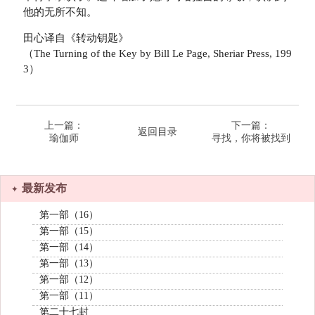
他的无所不知。
田心译自《转动钥匙》
（The Turning of the Key by Bill Le Page, Sheriar Press, 199
3）
上一篇：
下一篇：
返回目录
瑜伽师
寻找，你将被找到
最新发布
第一部（16）
第一部（15）
第一部（14）
第一部（13）
第一部（12）
第一部（11）
第二十七封