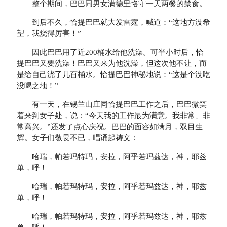
整个期间，巴巴同男女满德里恪守一天两餐的禁食。
到后不久，恰提巴巴就大发雷霆，喊道：“这地方没希
望，我烧得厉害！”
因此巴巴用了近200桶水给他洗澡。可半小时后，恰
提巴巴又要洗澡！巴巴又来为他洗澡，但这次他不让，而
是给自己浇了几百桶水。恰提巴巴神秘地说：“这是个没吃
没喝之地！”
有一天，在锡兰山庄同恰提巴巴工作之后，巴巴微笑
着来到女子处，说：“今天我的工作最为满意。我非常、非
常高兴。”还发了点心庆祝。巴巴的面容如满月，双目生
辉。女子们敬畏不已，唱诵起祷文：
哈瑞，帕若玛特玛，安拉，阿乎若玛兹达，神，耶兹
单，呼！
哈瑞，帕若玛特玛，安拉，阿乎若玛兹达，神，耶兹
单，呼！
哈瑞，帕若玛特玛，安拉，阿乎若玛兹达，神，耶兹