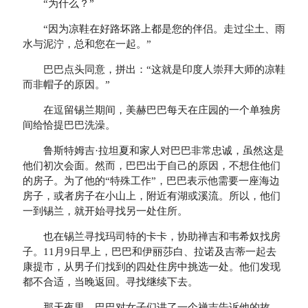
“为什么？”
“因为凉鞋在好路坏路上都是您的伴侣。走过尘土、雨
水与泥泞，总和您在一起。”
巴巴点头同意，拼出：“这就是印度人崇拜大师的凉鞋
而非帽子的原因。”
在逗留锡兰期间，美赫巴巴每天在庄园的一个单独房
间给恰提巴巴洗澡。
鲁斯特姆吉·拉坦夏和家人对巴巴非常忠诚，虽然这是
他们初次会面。然而，巴巴出于自己的原因，不想住他们
的房子。为了他的“特殊工作”，巴巴表示他需要一座海边
房子，或者房子在小山上，附近有湖或溪流。所以，他们
一到锡兰，就开始寻找另一处住所。
也在锡兰寻找玛司特的卡卡，协助禅吉和韦希奴找房
子。11月9日早上，巴巴和伊丽莎白、拉诺及吉蒂一起去
康提市，从男子们找到的四处住房中挑选一处。他们发现
都不合适，当晚返回。寻找继续下去。
那天夜里，巴巴对女子们讲了一个禅吉告诉他的故