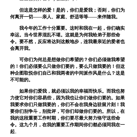
但这是怎样的爱！是的，你们是爱我；否则，你们为
何离开一切——亲人、家庭、舒适等等——来伴随我。
我今年的工作十分重要。这时和我在一起，你们确实
幸运。当今世界混乱不堪。这就是为何我给弟子那些命
令。要不然，反应将达到这般地步，连我最亲近的爱者也
会离开我。
可你们为何总是想做你们希望的？你们必须做我希望
的！你们必须要么只做你们要的，要么只做我要的！但这
种企图取悦你们自己和我两者的中间派作风是什么？这是
不可能的。
如果你们爱我，就必须以我的幸福而快乐。而我也努
力使它对你们容易些，因为我也让你们做你们要的。如果
我要求你们只做我要的，你们不会在我身边驻留片刻！我
要你们别争斗，别批评，可你们却做你们要的。所以，在
我的这段重要工作时期，你们要尽最大努力恪守这些命
令。这九个月，在我的重要工作期间你们都必须同我在一
起
。