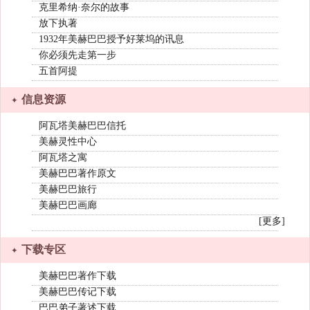
克里希纳·奈尔的故事
放下执著
1932年美赫巴巴授予好莱坞的讯息
你必须先走第一步
五首阿提
信息资源
阿瓦塔美赫巴巴信托
美赫灵性中心
阿瓦塔之寓
美赫巴巴著作原文
美赫巴巴旅行
美赫巴巴画廊
[更多]
下载专区
美赫巴巴著作下载
美赫巴巴传记下载
巴巴弟子著述下载