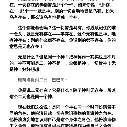
在。一切存在的事物皆是那个“一”。如果你说，“那存
在”，那个“一”就是神。别的一切自动地皆是乌有。如果
乌有存在，那么该乌有也是独一个神。
这个你能领会吗？这一切皆是乌有。你必须记住的唯
一念头，就是无有存在——零存在。这个无有也是神。唯
有神存在；别的什么都不存在。你说别的都不存在，你的
意思是无也存在！
无是什么？也是同一个神！把神称作一其实也是不对
的。神不可能是二。神不是一，全都是神，一切皆神！无
是神！好好想想
。
诺芮娜提到二元，巴巴问：
你是说二元存在？它是什么？除了神别无存在，所以
这个二元也是同一个神。
现在我们这么说：是同一个神在同一个时间扮演着不
同的角色。他扮演超越一切有意识事物的普遍神之角色。
他扮演虚妄地意识到自己是这个身体之角色。他扮演造物
主之角色。他扮演有意识地在造物界作为他自己之角色。