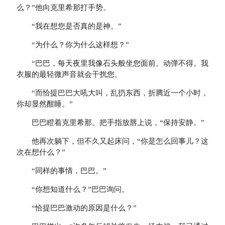
么？”他向克里希那打手势。
“我在想您是否真的是神。”
“为什么？你为什么这样想？”
“巴巴，每天夜里我像石头般坐您面前。动弹不得。我
衣服的最轻微声音就会干扰您。
“而恰提巴巴大吼大叫，乱扔东西，折腾近一个小时，
你却显然酣睡。”
巴巴瞪着克里希那。把手指放唇上说，“保持安静。”
他再次躺下，但不久又起床问，“你是怎么回事儿？这
次在想什么？”
“同样的事情，巴巴。”
“你想知道什么？”巴巴询问。
“恰提巴巴激动的原因是什么？”