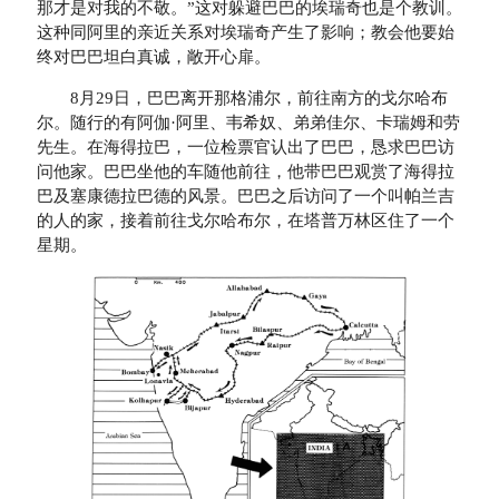
那才是对我的不敬。”这对躲避巴巴的埃瑞奇也是个教训。
这种同阿里的亲近关系对埃瑞奇产生了影响；教会他要始
终对巴巴坦白真诚，敞开心扉。
8月29日，巴巴离开那格浦尔，前往南方的戈尔哈布
尔。随行的有阿伽·阿里、韦希奴、弟弟佳尔、卡瑞姆和劳
先生。在海得拉巴，一位检票官认出了巴巴，恳求巴巴访
问他家。巴巴坐他的车随他前往，他带巴巴观赏了海得拉
巴及塞康德拉巴德的风景。巴巴之后访问了一个叫帕兰吉
的人的家，接着前往戈尔哈布尔，在塔普万林区住了一个
星期。