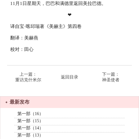
11月1日星期天，巴巴和满德里返回美拉巴德。
❤
译自宝·喀邱瑞著《美赫主》第四卷
翻译：美赫燕
校对：田心
上一篇：
下一篇：
返回目录
重访克什米尔
神圣使者
最新发布
第一部（16）
第一部（15）
第一部（14）
第一部（13）