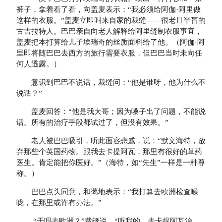
裤子，拿着看了看，向盖麦表示：“我必须给阿伽·阿里做
这样的衣服。”盖麦立即叫来自家的裁缝——很老且半盲的
古吉拉特人。巴巴亲自向老人解释给阿里缝制衣服事宜，
盖麦把本打算给儿子埃瑞奇的丝质面料给了他。（阿伽·阿
里即将随巴巴去西方的旅行需要衣服，但巴巴当时未向任
何人透露。）
意识到巴巴不说话，裁缝问：“他是谁呀，他为什么不
说话？”
盖麦回答：“他是我大哥；因为嗓子出了问题，不能说
话。所有的治疗手段都试过了，但没有效果。”
老人被巴巴吸引，听此面容悲戚，说：“默文海特，放
弃那些个英国药物。跟我去卡提阿瓦，那里有很好的草药
医生。肯定能把你医好。”（海特，如“先生”一样是一种尊
称。）
巴巴点头同意，和蔼地表示：“我打算去欧洲检查喉
咙，在那里或许有办法。”
“干吗去欧洲？”裁缝说，“听我的，去卡提阿瓦治