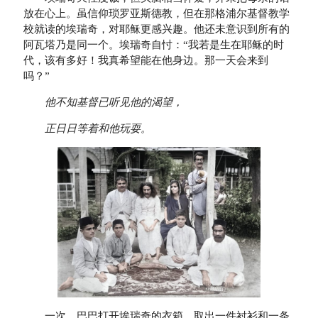
放在心上。虽信仰琐罗亚斯德教，但在那格浦尔基督教学
校就读的埃瑞奇，对耶稣更感兴趣。他还未意识到所有的
阿瓦塔乃是同一个。埃瑞奇自忖：“我若是生在耶稣的时
代，该有多好！我真希望能在他身边。那一天会来到
吗？”
他不知基督已听见他的渴望，
正日日等着和他玩耍。
一次，巴巴打开埃瑞奇的衣箱。取出一件衬衫和一条