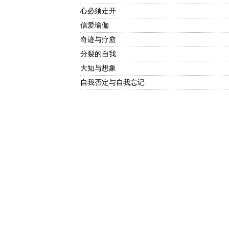
心必须走开
信爱瑜伽
奇迹与疗愈
分裂的自我
大知与想象
自我否定与自我忘记