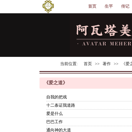
首页
生平
传记
当前位置:
首页
著作
《爱
《爱之道》
自我的把戏
十二条证我道路
爱是什么
巴巴工作
通向神的大道