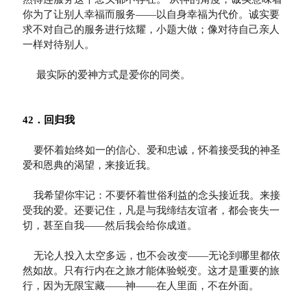
你为了让别人幸福而服务——以自身幸福为代价。诚实要
求不对自己的服务进行炫耀，小题大做；像对待自己亲人
一样对待别人。

     最实际的爱神方式是爱你的同类。

42．回归我
    要怀着始终如一的信心、爱和忠诚，怀着接受我的神圣
爱和恩典的渴望，来接近我。

    我希望你牢记：不要怀着世俗利益的念头接近我。来接
受我的爱。还要记住，凡是与我缔结友谊者，都会丧失一
切，甚至自我——然后我会给你成道。 

    无论人投入太空多远，也不会改变——无论到哪里都依
然如故。只有行内在之旅才能体验蜕变。这才是重要的旅
行，因为无限宝藏——神——在人里面，不在外面。
