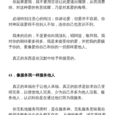
    你如果爱我，就不要用言语让此爱逃出嘴唇，从而浪费
掉。对这种爱的有意炫耀，乃是对真爱的侮辱。

    必须特别注意心的纯洁；你谈论爱，但爱并不容易。你
对神应该爱得不但别人不知，连你自己也意识不到。

    我来的目的，不是要你向我顶礼，唱阿提，敬拜我。我
对你的期待要多得多。我是来接受你的爱，并把我的爱赐
予你的。要像爱你自己和你的一切那样爱他人。
    真正的东西是在沉默中给予和接受的。

    真正的幸福在于让他人幸福。真正的欲求是欲求自己变
得完美，以便使他人完美。少为自己并多为他人活着。服
务他人，认识到你是在通过他们而为我服务。

    你无私地服务同类时，是在服务神。无私服务意味着自
然得连服务这个念头都不存在。 从神的角度，诚实意味着