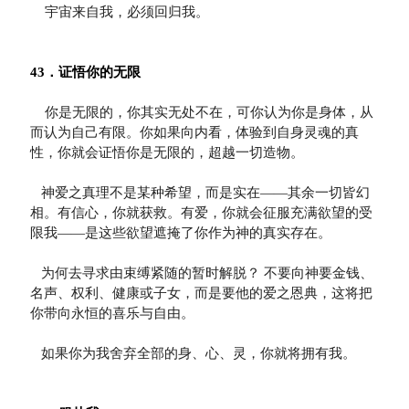
    宇宙来自我，必须回归我。  

43．证悟你的无限
    你是无限的，你其实无处不在，可你认为你是身体，从
而认为自己有限。你如果向内看，体验到自身灵魂的真
性，你就会证悟你是无限的，超越一切造物。

   神爱之真理不是某种希望，而是实在——其余一切皆幻
相。有信心，你就获救。有爱，你就会征服充满欲望的受
限我——是这些欲望遮掩了你作为神的真实存在。

   为何去寻求由束缚紧随的暂时解脱？ 不要向神要金钱、
名声、权利、健康或子女，而是要他的爱之恩典，这将把
你带向永恒的喜乐与自由。

   如果你为我舍弃全部的身、心、灵，你就将拥有我。
