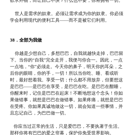
欲求外物，而让自己不快？什么也不要，你将拥有一切。

    世人是需求的奴隶。必须让需求成为你的奴隶。你必须
学会利用现代的便利工具——而不是被它们利用。

38．全部为我做
    你越是少想自己，多想巴巴，自我就越快走掉，巴巴留
下。当你的“自我”完全走开，我便与你合一。因此，一点
一点地，“你”必须走。今天你的鼻子，明天你的耳朵，之
后你的眼睛，你的手，一切！所以当你吃、睡、看或听
时，最好想着我。享受一切；什么都不用放弃，但要想这
是巴巴——是巴巴在享受，是巴巴在吃。是巴巴在酣睡，
你醒来时，记住是巴巴在起床！不断地想这个念头！你如
果做错事，就想是巴巴在做错事。如果疼痛，就想是巴巴
在受疼。你如果真诚地做这一切，就会知道一些事情，并
且忘记自己，为巴巴做一切。 

   你应当过正常的生活，只是爱巴巴，不要执著于生活。
那样你将有巴巴的爱之帘幕，保护你免受世界影响。
