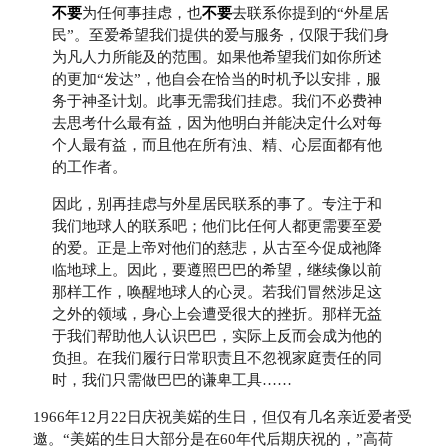
不要
为任何事挂虑，也
不要
去联系你提到的“外星居
民”。至爱希望我们提供的爱与服务，仅限于我们身
为凡人力所能及的范围。如果他希望我们如你所述
的更加“发达”，他自会在恰当的时机予以安排，服
务于神圣计划。此事无需我们挂虑。我们不必费神
去思考什么最有益，因为他明白并能决定什么对每
个人最有益，而且他在所有浊、精、心层面都有他
的工作者。
因此，别再挂虑与外星居民联系的事了。专注于和
我们地球人的联系吧；他们比任何人都更需要至爱
的爱。正是上帝对他们的慈悲，从古至今促成祂降
临地球上。因此，要遵照巴巴的希望，继续像以前
那样工作，唤醒地球人的心灵。若我们冒然涉足这
之外的领域，身心上会遭受很大的挫折。那样无益
于我们帮助他人认识巴巴，实际上反而会成为他的
负担。在我们履行日常职责且不忽视家庭责任的同
时，我们只需做巴巴的谦卑工具……
1966年12月22日庆祝美婼的生日，但仅有几名亲近爱者受
邀。“美婼的生日大部分是在60年代后期庆祝的，”高荷