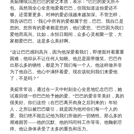
美婼继续沉思巴巴的爱之本质，表示：“巴巴的爱无所不
包。虽然我全心全意地爱着巴巴，但我知道这份爱还不
够。还需要更多。对神的爱必须越来越加深。不管怎样，
我告诉巴巴：‘我心中所有的爱都属于您，巴巴。我自己是
您的。您所有的爱者都是您的，他们爱您。’巴巴因为我们
爱他而高兴。比如，永恒日期间，众多心灵相聚一堂，大
家都爱巴巴。这是多么美好啊。
“这让巴巴感到高兴，因为他深爱着我们，即便面对着重重
困难，他却从不让任何人知晓。他总是面带微笑。巴巴作
出那么多的牺牲，都是为了我们每一个人。他这样做并非
为了他自己。他心中满怀着爱。现在该轮到我们来爱他
了，不是吗？”
美婼常常说，通过在一天中时刻全心全意地忆念巴巴，她
试着回馈一些巴巴给予她的爱。“巴巴的爱非常美好，真的
很美好。你们这些（在巴巴离开肉身之后到来的）年轻
人，之所以被巴巴吸引，就是因为他对你们每一个人的
爱。我们绝不能忘记他为我们所做的一切牺牲。那么多的
艰难困苦——他的沉默、他的玛司特工作等等。他鞠躬尽
瘁。他让身体承受了太多的重负和压力。