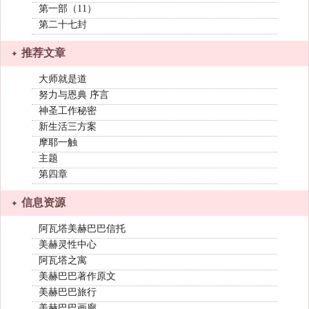
第一部（11）
第二十七封
推荐文章
大师就是道
努力与恩典 序言
神圣工作秘密
新生活三方案
摩耶一触
主题
第四章
信息资源
阿瓦塔美赫巴巴信托
美赫灵性中心
阿瓦塔之寓
美赫巴巴著作原文
美赫巴巴旅行
美赫巴巴画廊