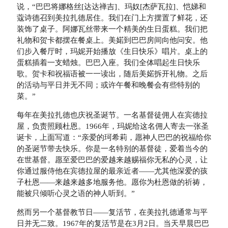
说，“巴巴将娜格丝[达达禅吉]、玛奴[杰萨瓦拉]、恺娣和
蔻诗德召到美拉扎德居住。我们在门上方摆置了鲜花，还
装饰了桌子。阿娜瓦丝带来一个精美的生日蛋糕。我们把
礼物和贺卡都摆在餐桌上。美婼到巴巴房间向他问安。他
们步入餐厅时，玛妮开始播放《生日快乐》唱片。桌上的
蛋糕插着一支蜡烛。巴巴入座。我们全体唱起生日快乐
歌。贺卡和祝福语被一一读出，随后美婼拆开礼物。之后
的活动与平日并无不同；或许午餐和晚餐会有些特别的
菜。”
每年在美拉扎德也庆祝圣诞节。一名基督徒佣人在宾德拉
屋，负责照顾杜恩。1966年，玛妮给这名佣人寄去一张圣
诞卡，上面写道：“亲爱的珂希莉，愿神人巴巴的祝福给你
的圣诞节带去快乐。你是一名特别的基督徒，爱着当今的
在世基督。愿至爱巴巴的爱越来越赐福你无私的心灵，让
你通过服侍他在宾德拉屋的最亲近者——尤其他深爱的孩
子杜恩——来越来越多地服务他。愿你为杜恩做的祈祷，
能被只倾听心灵之语的神人听到。”
然而另一个基督教节日——复活节，在美拉扎德通常与平
日并无二致。1967年的复活节是在3月2日。当天早晨巴巴