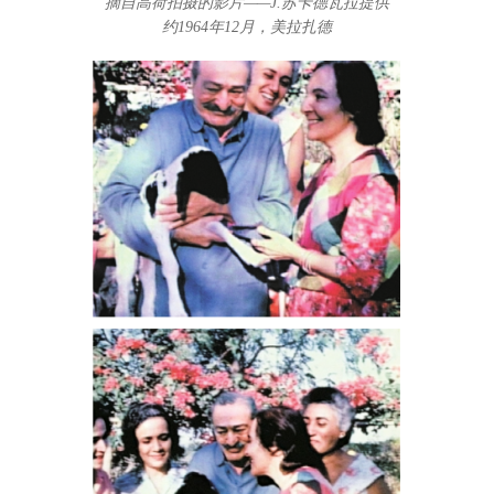
摘自高荷拍摄的影片——J.苏卡德瓦拉提供
约1964年12月，美拉扎德