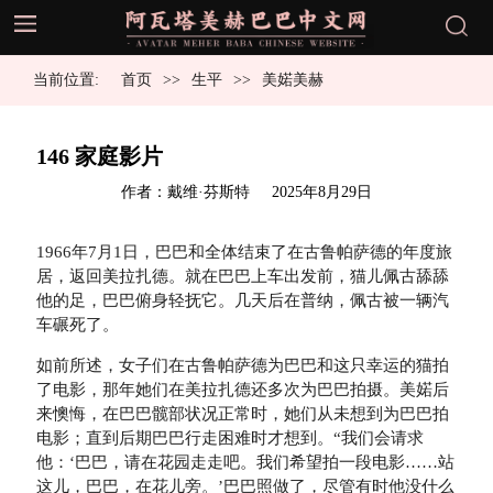
当前位置:
首页
生平
美婼美赫
146 家庭影片
发
作者：戴维·芬斯特
2025年8月29日
布
于
1966年7月1日，巴巴和全体结束了在古鲁帕萨德的年度旅
居，返回美拉扎德。就在巴巴上车出发前，猫儿佩古舔舔
他的足，巴巴俯身轻抚它。几天后在普纳，佩古被一辆汽
车碾死了。
如前所述，女子们在古鲁帕萨德为巴巴和这只幸运的猫拍
了电影，那年她们在美拉扎德还多次为巴巴拍摄。美婼后
来懊悔，在巴巴髋部状况正常时，她们从未想到为巴巴拍
电影；直到后期巴巴行走困难时才想到。“我们会请求
他：‘巴巴，请在花园走走吧。我们希望拍一段电影……站
这儿，巴巴，在花儿旁。’巴巴照做了，尽管有时他没什么