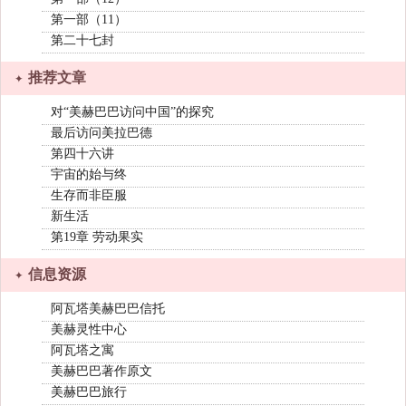
第一部（11）
第二十七封
推荐文章
对“美赫巴巴访问中国”的探究
最后访问美拉巴德
第四十六讲
宇宙的始与终
生存而非臣服
新生活
第19章 劳动果实
信息资源
阿瓦塔美赫巴巴信托
美赫灵性中心
阿瓦塔之寓
美赫巴巴著作原文
美赫巴巴旅行