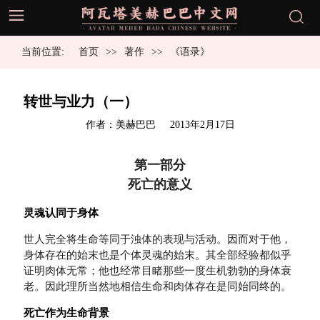
当前位置:
首页
著作
《语录》
转世与业力（一）
发
作者：美赫巴巴
2013年2月17日
布
于
第一部分
死亡的意义
灵魂认同于身体
世人完全将生命等同于浊体的表现与活动。因而对于他，
身体存在的始末也是个体灵魂的始末。其全部经验都似乎
证明肉体无常；他也经常目睹那些一度生机勃勃的身体衰
老。因此理所当然地相信生命和肉体存在是同始同终的。
死亡作为生命背景