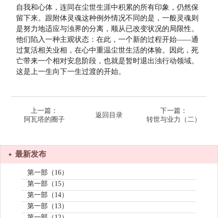
自我和心体，连同在尘世生涯中积累的所有印象，仍然保
留下来。跟附体灵魂这种例外情况不同的是，一般灵魂则
是努力地适应与浊界的分离，顺从已改变状况的局限性。
他们陷入一种主观状态：在此，一个新的过程开始——通
过复活相关业相，在心中重温尘世生活的体验。因此，死
亡带来一个相对安息阶段，也就是暂时退出浊行动领域。
这是上一生向下一生过渡的开始。
上一篇：
下一篇：
返回目录
阿瓦塔的圈子
转世与业力（二）
最新发布
第一部（16）
第一部（15）
第一部（14）
第一部（13）
第一部（12）