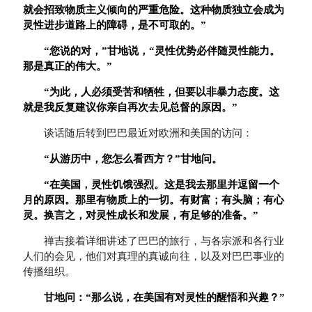
就会招致物质主义倾向的严重危险。这种物质独立会成为
灵性进步道路上的障碍，是不可取的。
”
“
您说的对，
”
甘地说，
“
灵性优势必伴随灵性能力。
那是真正的伟大。
”
“
为此，人必须受苦和牺牲，但要以非暴力态度。这
就是我反复建议你亲自再次去见总督的原因。
”
谈话随后转到巴巴最近对欧洲和美国的访问：
“
从游历中，您怎么看西方？
”
甘地问。
“
在美国，灵性饥饿强烈。这是我去那里并逗留一个
月的原因。那里有物质上的一切。有财富；有头脑；有心
灵。换言之，对灵性成长和发展，有足够的准备。
”
禅吉接着详细讲述了巴巴的旅行，与各宗派和各行业
人们的会见，他们对真理的真诚向往，以及对巴巴事业的
传播组织。
甘地问：
“
那么说，在美国有对灵性的醒悟和兴趣？
”