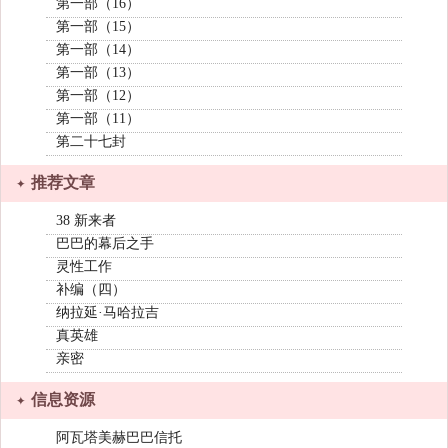
第一部（16）
第一部（15）
第一部（14）
第一部（13）
第一部（12）
第一部（11）
第二十七封
推荐文章
38 新来者
巴巴的幕后之手
灵性工作
补编（四）
纳拉延·马哈拉吉
真英雄
亲密
信息资源
阿瓦塔美赫巴巴信托