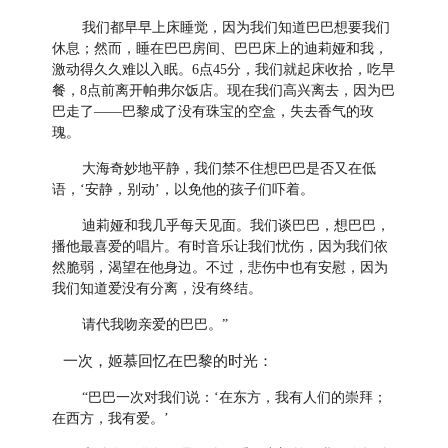
我们都早早上床睡觉，因为我们知道巴巴想要我们
休息；然而，睡在巴巴房间、巴巴床上的迪莉娅和我，
激动得久久难以入眠。6点45分，我们就起床收拾，吃早
餐，8点前离开帕弗尔饭店。现在我们高兴离去，因为巴
巴走了——巴黎成了没有珠宝的空盒，失去香气的玫
瑰。
大海奇妙地平静，我们禁不住想巴巴是否又在低
语，‘安静，别动’，以免他的孩子们吓着。
迪莉娅和我几乎每天见面。我们谈巴巴，想巴巴，
播他最喜爱的唱片。有时音乐让我们忧伤，因为我们依
然脆弱，渴望在他身边。不过，悲伤中也有安慰，因为
我们知道爱没有分离，没有终结。
请代我吻亲爱的巴巴。”
一次，姬慕回忆在巴黎的时光：
“巴巴一次对我们说：‘在东方，我有人们的崇拜；
在西方，我有爱。’