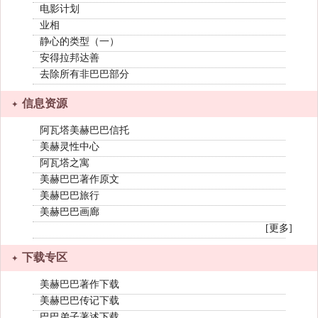
电影计划
业相
静心的类型（一）
安得拉邦达善
去除所有非巴巴部分
信息资源
阿瓦塔美赫巴巴信托
美赫灵性中心
阿瓦塔之寓
美赫巴巴著作原文
美赫巴巴旅行
美赫巴巴画廊
[更多]
下载专区
美赫巴巴著作下载
美赫巴巴传记下载
巴巴弟子著述下载