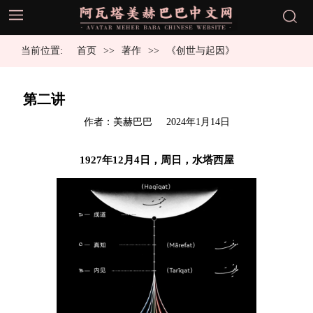
当前位置:
首页
著作
《创世与起因》
第二讲
发
作者：美赫巴巴
2024年1月14日
布
于
1927年12月4日，周日，水塔西屋