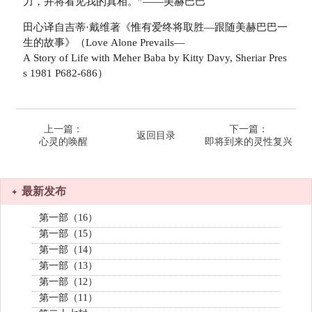
力，并将看见我的真相。”——美赫巴巴
田心译自吉蒂·戴维著《惟有爱终将取胜—跟随美赫巴巴一
生的故事》（Love Alone Prevails—
A Story of Life with Meher Baba by Kitty Davy, Sheriar Pres
s 1981 P682-686）
上一篇：
下一篇：
返回目录
心灵的唤醒
即将到来的灵性复兴
最新发布
第一部（16）
第一部（15）
第一部（14）
第一部（13）
第一部（12）
第一部（11）