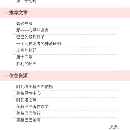
第二十七封
推荐文章
碧砂书法
爱——心灵的语言
巴巴的最后日子
一个无神论者的神爱证明
上帝的朝廷
第十二章
胜利的呼声
信息资源
阿瓦塔美赫巴巴信托
美赫灵性中心
阿瓦塔之寓
美赫巴巴著作原文
美赫巴巴旅行
美赫巴巴画廊
[更多]